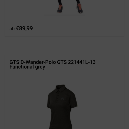
€
89,99
ab
GTS D-Wander-Polo GTS 221441L-13
Functional grey