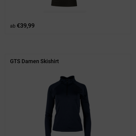
€
39,99
ab
GTS Damen Skishirt