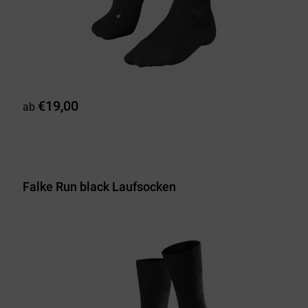
€
19,00
ab
Falke Run black Laufsocken