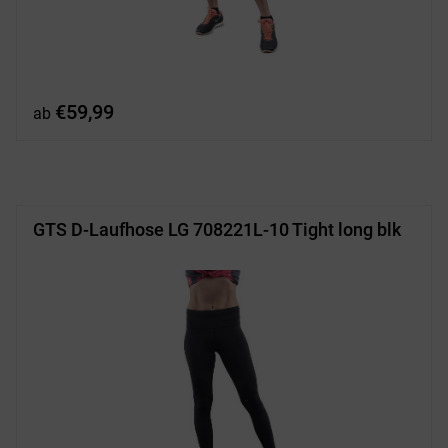
€
59,99
ab
GTS D-Laufhose LG 708221L-10 Tight long blk