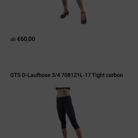
€
60,00
ab
GTS D-Laufhose 3/4 708121L-17 Tight carbon