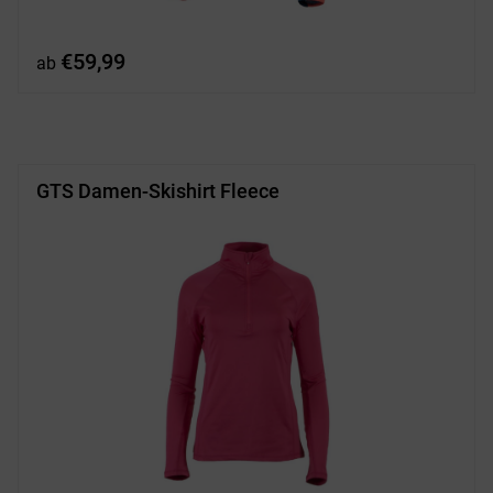
€
59,99
ab
GTS Damen-Skishirt Fleece