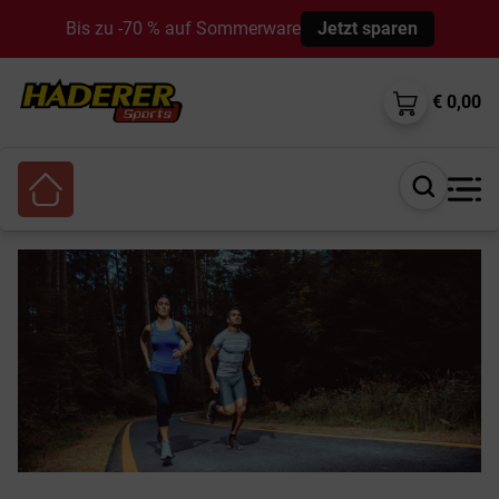
Bis zu -70 % auf Sommerware
Jetzt sparen
€ 0,00
Suche
öffnen