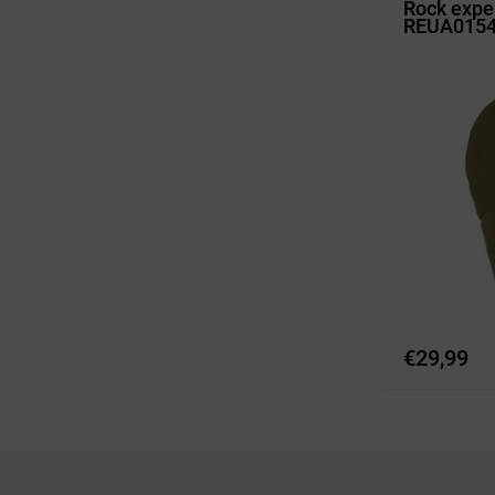
Rock expe
REUA0154
€
29,99