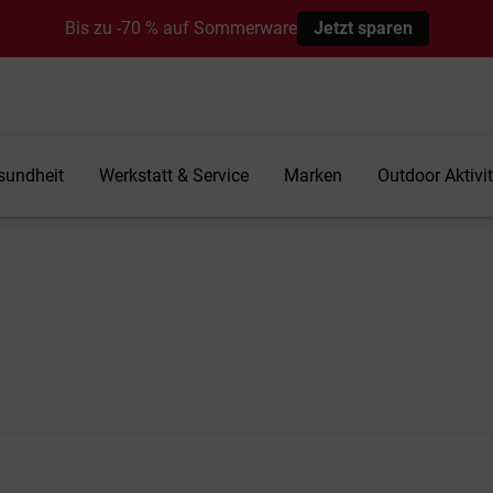
Bis zu -70 % auf Sommerware
Jetzt sparen
sundheit
Werkstatt & Service
Marken
Outdoor Aktivi