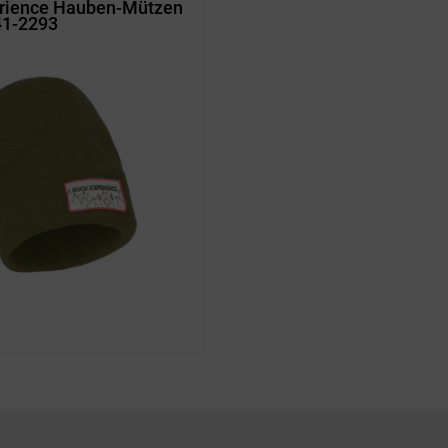
rience Hauben-Mützen
1-2293