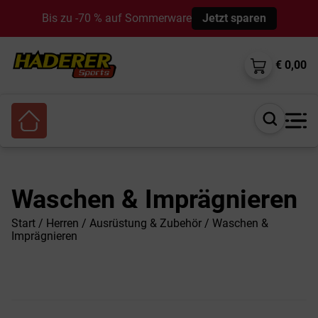
Bis zu -70 % auf Sommerware
Jetzt sparen
€ 0,00
Suche
öffnen
Waschen & Imprägnieren
Start
/
Herren
/
Ausrüstung & Zubehör
/ Waschen &
Imprägnieren