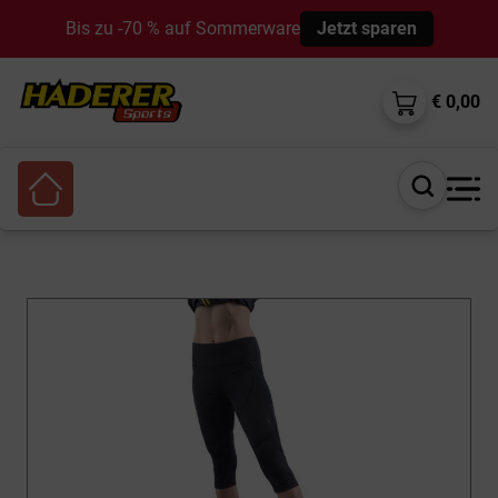
Bis zu -70 % auf Sommerware
Jetzt sparen
€ 0,00
Suche
öffnen