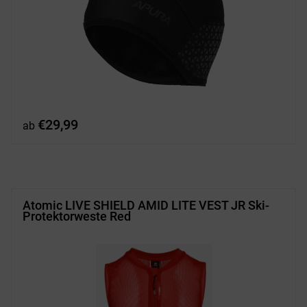
€
29,99
ab
Atomic LIVE SHIELD AMID LITE VEST JR Ski-
Protektorweste Red