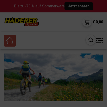
Bis zu -70 % auf Sommerware
Jetzt sparen
€ 0,00
Suche
öffnen