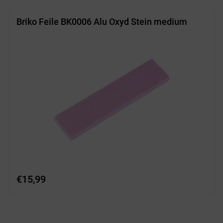
Briko Feile BK0006 Alu Oxyd Stein medium
€
15,99