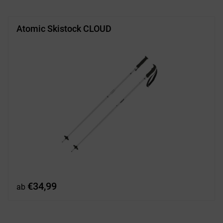
Atomic Skistock CLOUD
€
34,99
ab