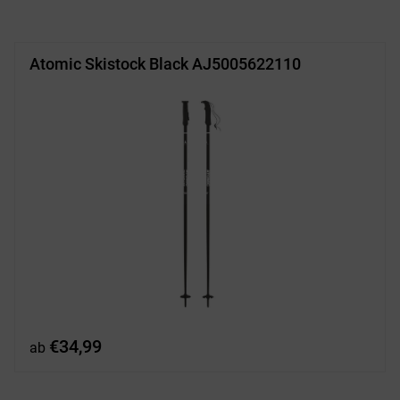
Atomic Skistock Black AJ5005622110
€
34,99
ab