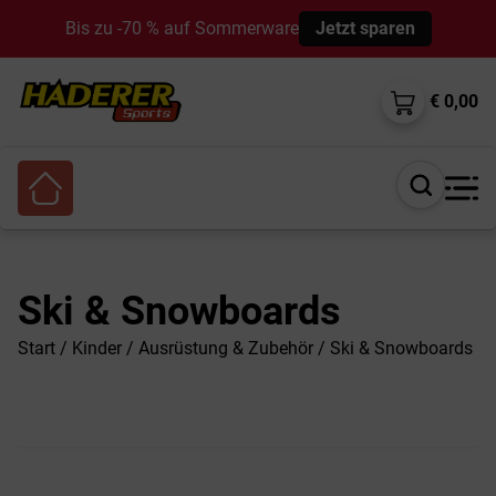
Bis zu -70 % auf Sommerware
Jetzt sparen
€ 0,00
Suche
öffnen
Ski & Snowboards
Start
/
Kinder
/
Ausrüstung & Zubehör
/ Ski & Snowboards