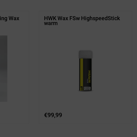
ing Wax
HWK Wax FSw HighspeedStick
warm
€
99,99