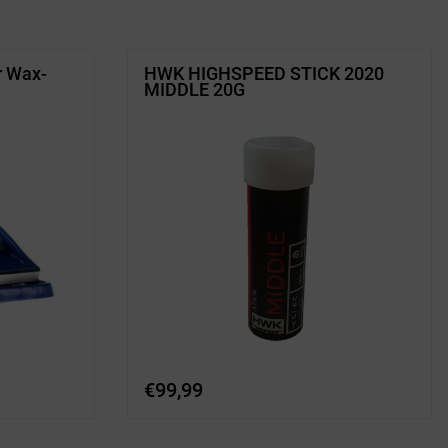
r Wax-
HWK HIGHSPEED STICK 2020
MIDDLE 20G
€
99,99