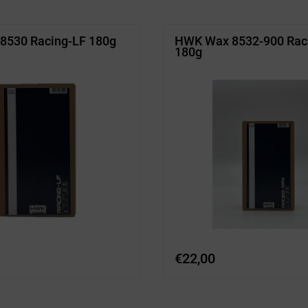
8530 Racing-LF 180g
HWK Wax 8532-900 Rac
180g
€
22,00