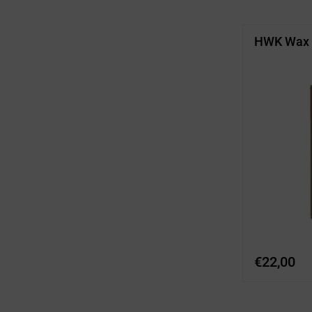
HWK Wax 
€
22,00