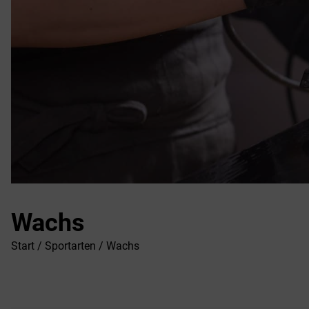
Wachs
Start
/
Sportarten
/ Wachs