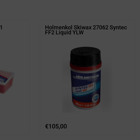
11
Holmenkol Skiwax 27062 Syntec
FF2 Liquid YLW
€
105,00