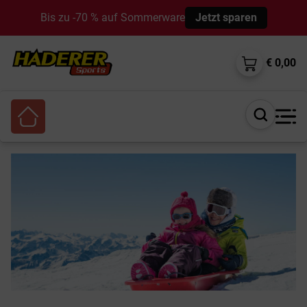
Bis zu -70 % auf Sommerware
Jetzt sparen
€ 0,00
Suche
öffnen