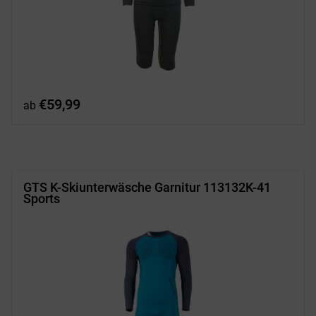
€
59,99
ab
GTS K-Skiunterwäsche Garnitur 113132K-41
Sports