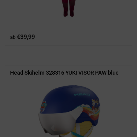
€
39,99
ab
Head Skihelm 328316 YUKI VISOR PAW blue