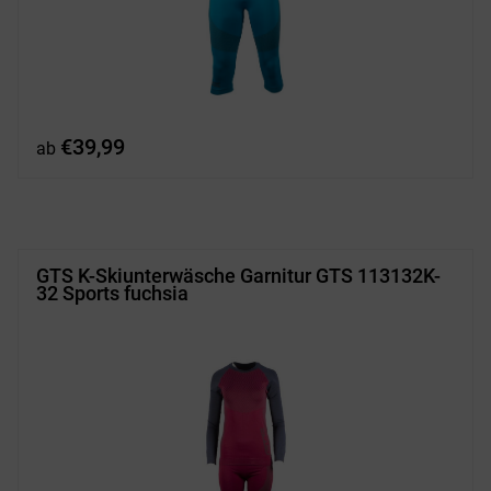
€
39,99
ab
GTS K-Skiunterwäsche Garnitur GTS 113132K-
32 Sports fuchsia