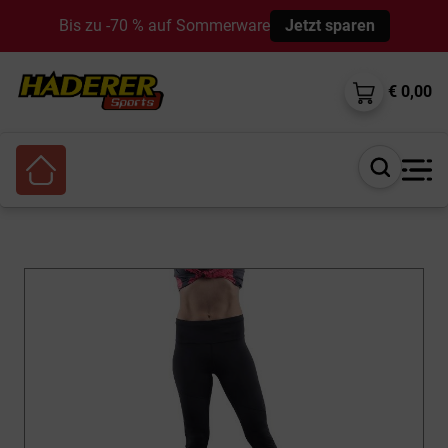
Bis zu -70 % auf Sommerware
Jetzt sparen
€ 0,00
Suche
öffnen