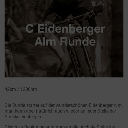
42km / 1200hm
Die Runde startet auf der wunderschönen Eidenberger Alm,
man kann aber natürlich auch wieder an jeder Stelle der
Strecke einsteigen.
Gleich zu Beginn gelangt man an die höchste Stelle der