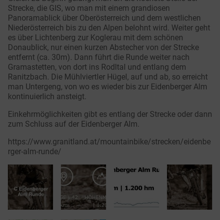
Strecke, die GIS, wo man mit einem grandiosen
Panoramablick über Oberösterreich und dem westlichen
Niederösterreich bis zu den Alpen belohnt wird. Weiter geht
es über Lichtenberg zur Koglerau mit dem schönen
Donaublick, nur einen kurzen Abstecher von der Strecke
entfernt (ca. 30m). Dann führt die Runde weiter nach
Gramastetten, von dort ins Rodltal und entlang dem
Ranitzbach. Die Mühlviertler Hügel, auf und ab, so erreicht
man Untergeng, von wo es wieder bis zur Eidenberger Alm
kontinuierlich ansteigt.
Einkehrmöglichkeiten gibt es entlang der Strecke oder dann
zum Schluss auf der Eidenberger Alm.
https://www.granitland.at/mountainbike/strecken/eidenbe
rger-alm-runde/