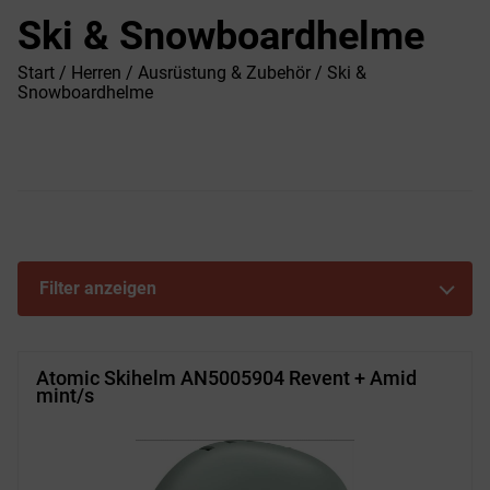
Ski & Snowboardhelme
Start
/
Herren
/
Ausrüstung & Zubehör
/ Ski &
Snowboardhelme
Filter anzeigen
Atomic Skihelm AN5005904 Revent + Amid
mint/s