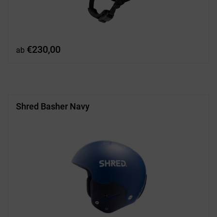
€
230,00
ab
Shred Basher Navy