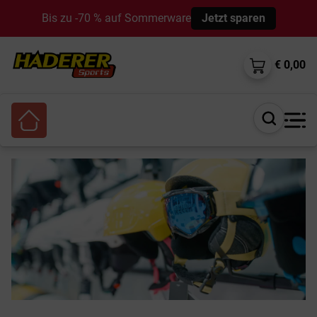
Bis zu -70 % auf Sommerware
Jetzt sparen
€ 0,00
Suche
öffnen