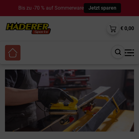
Bis zu -70 % auf Sommerware
Jetzt sparen
€ 0,00
Suche
öffnen