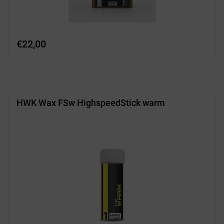
€
22,00
HWK Wax FSw HighspeedStick warm