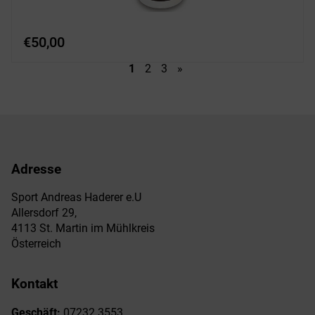
€
50,00
1
2
3
»
Adresse
Sport Andreas Haderer e.U
Allersdorf 29,
4113 St. Martin im Mühlkreis
Österreich
Kontakt
Geschäft:
07232 3553