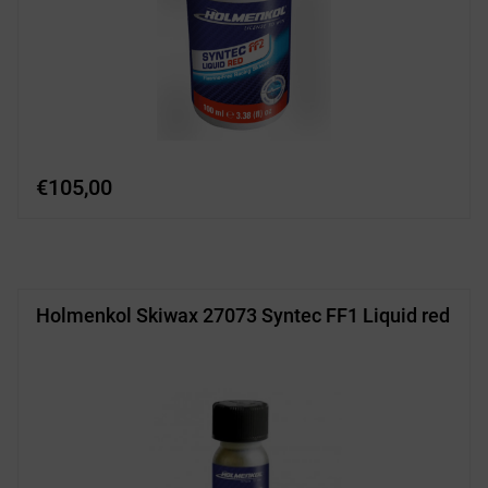
€
105,00
Holmenkol Skiwax 27073 Syntec FF1 Liquid red