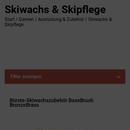
Skiwachs & Skipflege
Start
/
Damen
/
Ausrüstung & Zubehör
/ Skiwachs &
Skipflege
Filter anzeigen
Bürste-Skiwachszubehör BaseBrush
BronzeBrass