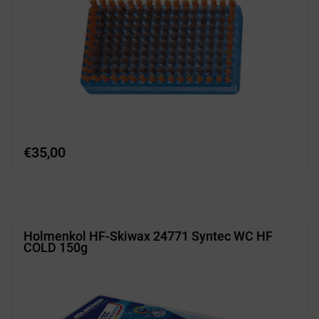
€
35,00
Holmenkol HF-Skiwax 24771 Syntec WC HF
COLD 150g