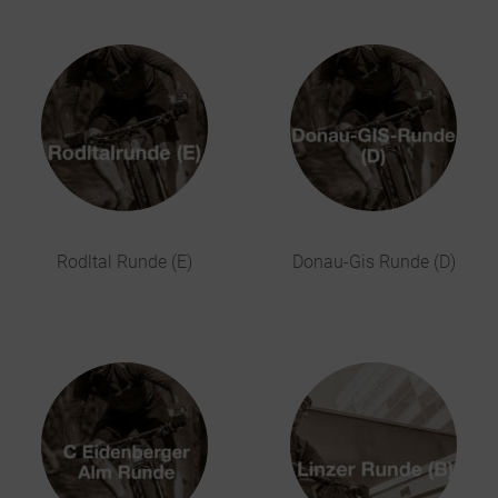
Rodltal Runde (E)
Donau-Gis Runde (D)