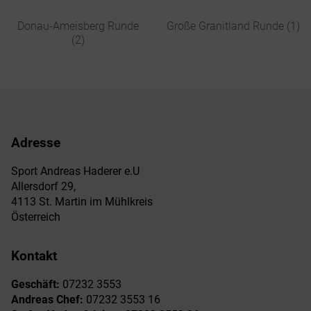
Donau-Ameisberg Runde
Große Granitland Runde (1)
(2)
Adresse
Sport Andreas Haderer e.U
Allersdorf 29,
4113 St. Martin im Mühlkreis
Österreich
Kontakt
Geschäft:
07232 3553
Andreas Chef:
07232 3553 16