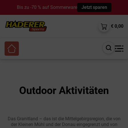
Bis zu -70 % auf Sommerware
Jetzt sparen
€ 0,00
Suche
öffnen
Outdoor Aktivitäten
Das Granitland – das ist die Mittelgebirgsregion, die von
der Kleinen Mühl und der Donau eingegrenzt und von