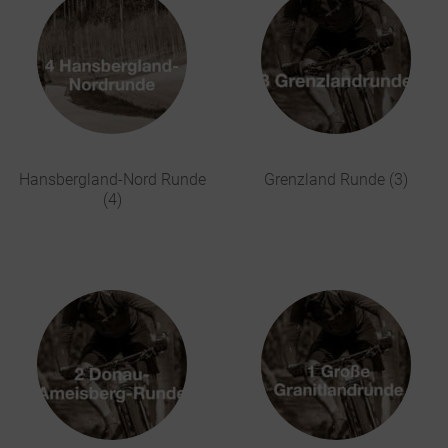
Hansbergland-Nord Runde
Grenzland Runde (3)
(4)