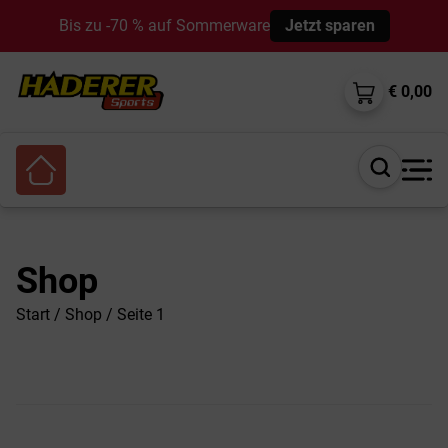
Bis zu -70 % auf Sommerware
Jetzt sparen
€ 0,00
Suche
öffnen
Shop
Start
/
Shop
/ Seite 1