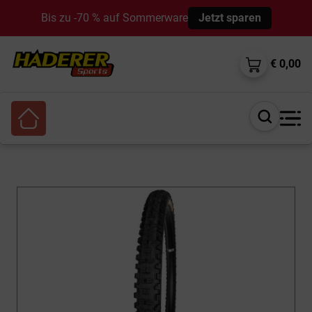
Bis zu -70 % auf Sommerware
Jetzt sparen
€ 0,00
Suche
öffnen