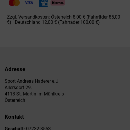
29x2.60
Menge
Zzgl. Versandkosten: Österreich 8,00 € (Fahrräder 85,00
€) | Deutschland 12,00 € (Fahrräder 100,00 €)
Adresse
Sport Andreas Haderer e.U
Allersdorf 29,
4113 St. Martin im Mühlkreis
Österreich
Kontakt
Geschäft:
07232 3553