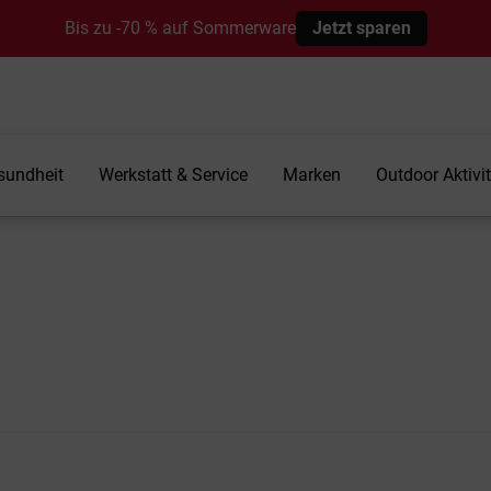
Bis zu -70 % auf Sommerware
Jetzt sparen
sundheit
Werkstatt & Service
Marken
Outdoor Aktivi