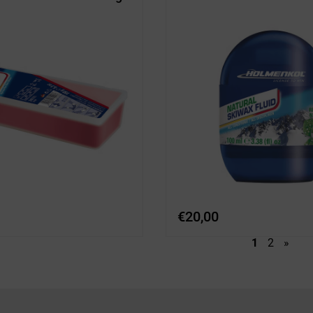
€
20,00
1
2
»