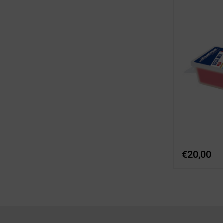
€
20,00