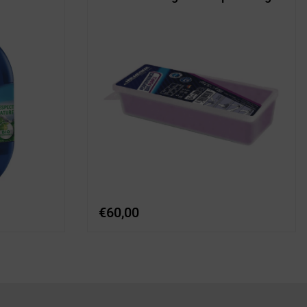
€
60,00