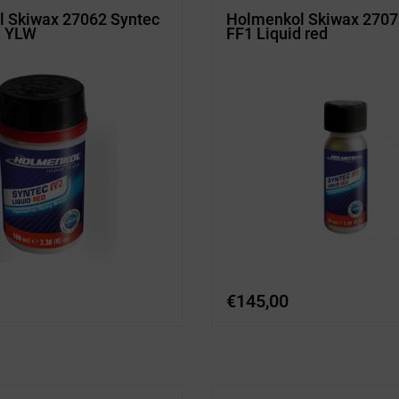
 Skiwax 27062 Syntec
Holmenkol Skiwax 2707
d YLW
FF1 Liquid red
€
145,00