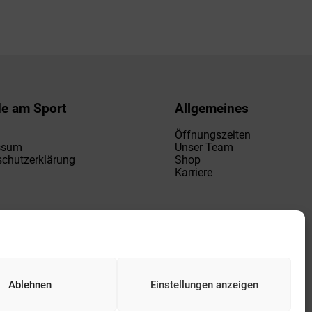
de am Sport
Allgemeines
Öffnungszeiten
ssum
Unser Team
chutzerklärung
Shop
Karriere
Ablehnen
Einstellungen anzeigen