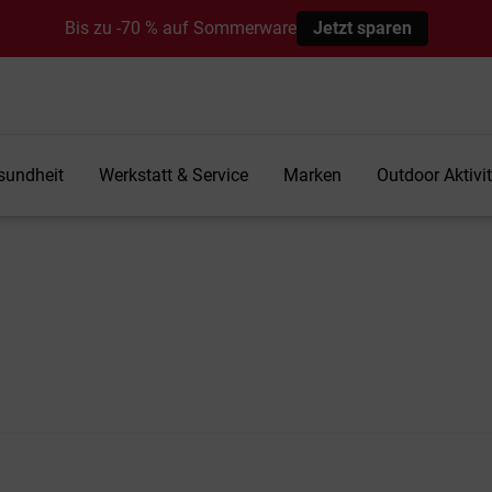
Bis zu -70 % auf Sommerware
Jetzt sparen
sundheit
Werkstatt & Service
Marken
Outdoor Aktivi