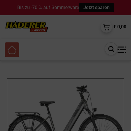
Bis zu -70 % auf Sommerware
Jetzt sparen
€ 0,00
Suche
öffnen