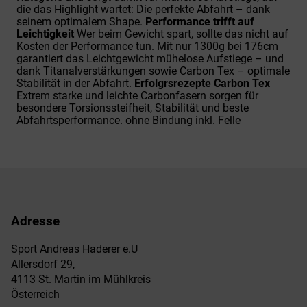
die das Highlight wartet: Die perfekte Abfahrt – dank
seinem optimalem Shape.
Performance trifft auf
Leichtigkeit
Wer beim Gewicht spart, sollte das nicht auf
Kosten der Performance tun. Mit nur 1300g bei 176cm
garantiert das Leichtgewicht mühelose Aufstiege – und
dank Titanalverstärkungen sowie Carbon Tex – optimale
Stabilität in der Abfahrt.
Erfolgrsrezepte Carbon Tex
Extrem starke und leichte Carbonfasern sorgen für
besondere Torsionssteifheit, Stabilität und beste
Abfahrtsperformance. ohne Bindung inkl. Felle
Adresse
Sport Andreas Haderer e.U
Allersdorf 29,
4113 St. Martin im Mühlkreis
Österreich