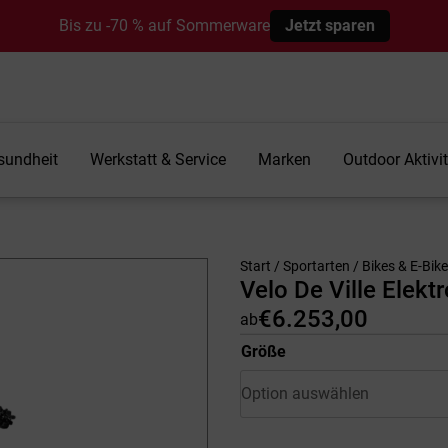
Bis zu -70 % auf Sommerware
Jetzt sparen
sundheit
Werkstatt & Service
Marken
Outdoor Aktivi
Start
/
Sportarten
/
Bikes & E-Bik
Velo De Ville Elek
€
6.253,00
ab
Größe