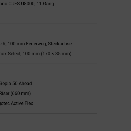
no CUES U8000, 11-Gang
 R, 100 mm Federweg, Steckachse
ox Select, 100 mm (170 × 35 mm)
Sepia 50 Ahead
Riser (660 mm)
otec Active Flex