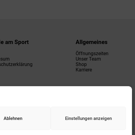
de am Sport
Allgemeines
Öffnungszeiten
ssum
Unser Team
chutzerklärung
Shop
Karriere
Ablehnen
Einstellungen anzeigen