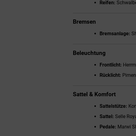
Reifen:
Schwalbe
Bremsen
Bremsanlage:
Sh
Beleuchtung
Frontlicht:
Herrm
Rücklicht:
Piment
Sattel & Komfort
Sattelstütze:
Kor
Sattel:
Selle Roy
Pedale:
Marwi S