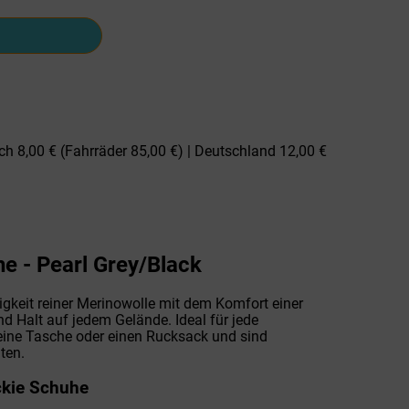
ch 8,00 € (Fahrräder 85,00 €) | Deutschland 12,00 €
e - Pearl Grey/Black
igkeit reiner Merinowolle mit dem Komfort einer
d Halt auf jedem Gelände. Ideal für jede
in eine Tasche oder einen Rucksack und sind
iten.
kie Schuhe