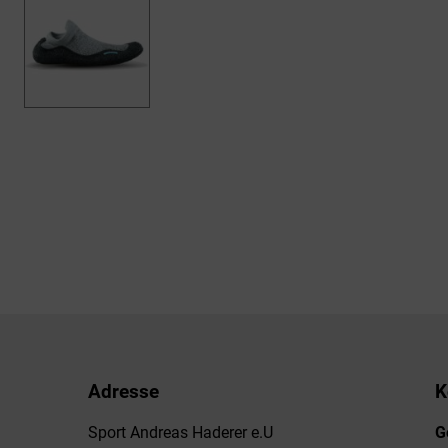
Adresse
K
Sport Andreas Haderer e.U
G