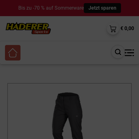
Bis zu -70 % auf Sommerware
Jetzt sparen
€ 0,00
Suche
öffnen