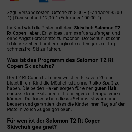
Zzgl. Versandkosten: Österreich 8,00 € (Fahrräder 85,00
€) | Deutschland 12,00 € (Fahrräder 100,00 €)
Ihr Kind wird die Pisten mit dem
Skischuh Salomon T2
Rt Copen
lieben. Er ist ideal, um sanft anzufangen und
ohne Angst Fortschritte zu machen. Der Schuh ist sehr
fehlerverzeihend und ermöglicht es, den ganzen Tag
schmerzfrei Ski zu fahren.
Was ist das Programm des Salomon T2 Rt
Copen Skischuhs?
Der T2 Rt Copen hat einen weichen Flex von 20 und
bietet Ihrem Kind die Möglichkeit, ohne Risiko Spaß zu
haben. Die beiden Haken sorgen für einen
guten Halt
,
sodass kleine Skifahrer in ihrem eigenen Tempo lernen
können. Der Innenschuh dieses Schuhs ist warm und
bequem und garantiert, dass die Kinder ihren Tag auf der
Piste in vollen Zügen genießen.
Für wen ist der Salomon T2 Rt Copen
Skischuh geeignet?