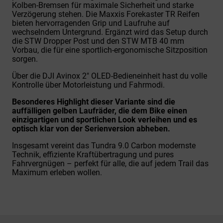
Kolben-Bremsen für maximale Sicherheit und starke
Verzögerung stehen. Die Maxxis Forekaster TR Reifen
bieten hervorragenden Grip und Laufruhe auf
wechselndem Untergrund. Ergänzt wird das Setup durch
die STW Dropper Post und den STW MTB 40 mm
Vorbau, die für eine sportlich-ergonomische Sitzposition
sorgen.
Über die DJI Avinox 2" OLED-Bedieneinheit hast du volle
Kontrolle über Motorleistung und Fahrmodi.
Besonderes Highlight dieser Variante sind die
auffälligen gelben Laufräder, die dem Bike einen
einzigartigen und sportlichen Look verleihen und es
optisch klar von der Serienversion abheben.
Insgesamt vereint das Tundra 9.0 Carbon modernste
Technik, effiziente Kraftübertragung und pures
Fahrvergnügen – perfekt für alle, die auf jedem Trail das
Maximum erleben wollen.