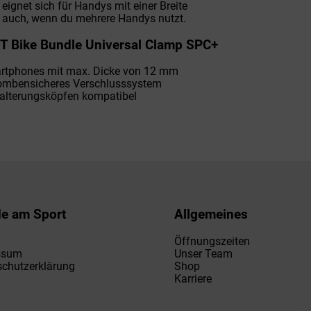
eignet sich für Handys mit einer Breite
auch, wenn du mehrere Handys nutzt.
T Bike Bundle Universal Clamp SPC+
rtphones mit max. Dicke von 12 mm
ombensicheres Verschlusssystem
Halterungsköpfen kompatibel
de am Sport
Allgemeines
Öffnungszeiten
ssum
Unser Team
chutzerklärung
Shop
Karriere