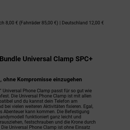
ch 8,00 € (Fahrräder 85,00 €) | Deutschland 12,00 €
Bundle Universal Clamp SPC+
en, ohne Kompromisse einzugehen
™ Universal Phone Clamp passt für so gut wie
est. Die Universal Phone Clamp ist mit allen
tibel und du kannst dein Telefon am
 bei vielen weiteren Aktivitäten fixieren. Egal,
es Abenteuer kann kommen. Die Befestigung
andymodell funktioniert ganz leicht und
herausziehen, festschrauben und die Krone durch
g. Die Universal Phone Clamp ist ohne Einsatz