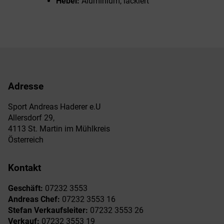
Hebel:
Aluminium, lackiert
Adresse
Sport Andreas Haderer e.U
Allersdorf 29,
4113 St. Martin im Mühlkreis
Österreich
Kontakt
Geschäft:
07232 3553
Andreas Chef:
07232 3553 16
Stefan Verkaufsleiter:
07232 3553 26
Verkauf:
07232 3553 19