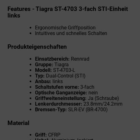
Features - Tiagra ST-4703 3-fach STI-Einheit
links
Ergonomische Griffposition
Intuitives und schnelles Schalten
Produkteigenschaften
Einsatzbereich:
Rennrad
Gruppe:
Tiagra
Modell:
ST-4703-L
Typ:
Dual-Control (STI)
Anbau:
links
Schaltstufen vorne:
3-fach
Optische Ganganzeige:
nein
Griffweiteneinstellung:
Ja (Schraube)
Lenkerdurchmesser:
23.8mm/24.2mm
Bremsen-Typ:
SLR-EV (BR-4700)
Material
Griff:
CFRP