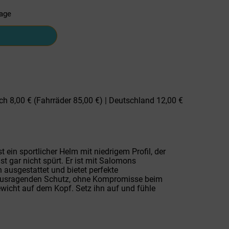
tage
ch 8,00 € (Fahrräder 85,00 €) | Deutschland 12,00 €
ein sportlicher Helm mit niedrigem Profil, der
st gar nicht spürt. Er ist mit Salomons
 ausgestattet und bietet perfekte
erausragenden Schutz, ohne Kompromisse beim
icht auf dem Kopf. Setz ihn auf und fühle