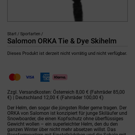
Start
/
Sportarten
/
Salomon ORKA Tie & Dye Skihelm
Dieses Produkt ist derzeit nicht vorrätig und nicht verfügbar.
Zzgl. Versandkosten: Österreich 8,00 € (Fahrräder 85,00
€) | Deutschland 12,00 € (Fahrräder 100,00 €)
Der Helm, den sogar die jüngsten Rider gerne tragen. Der
ORKA von Salomon ist konzipiert für junge Skiläufer und
Snowboarder, die einen Kopfschutz ohne überflüssiges
Gewicht wollen – ein superleichter Helm, den du den
ganzen Winter über nicht mehr absetzen willst. Das
Passformsystem mit Einstellrädchen und die Schale mit