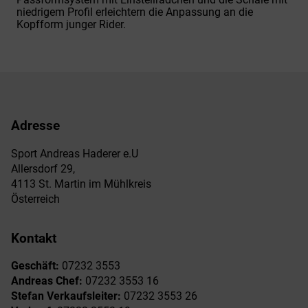
niedrigem Profil erleichtern die Anpassung an die
Kopfform junger Rider.
Adresse
Sport Andreas Haderer e.U
Allersdorf 29,
4113 St. Martin im Mühlkreis
Österreich
Kontakt
Geschäft:
07232 3553
Andreas Chef:
07232 3553 16
Stefan Verkaufsleiter:
07232 3553 26