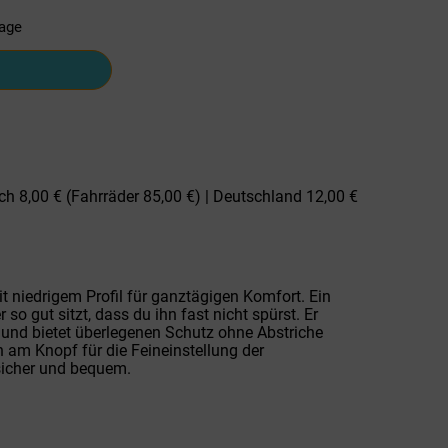
tage
ch 8,00 € (Fahrräder 85,00 €) | Deutschland 12,00 €
t niedrigem Profil für ganztägigen Komfort. Ein
 so gut sitzt, dass du ihn fast nicht spürst. Er
in und bietet überlegenen Schutz ohne Abstriche
h am Knopf für die Feineinstellung der
 sicher und bequem.