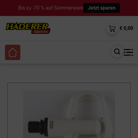
Bis zu -70 % auf Sommerware
Jetzt sparen
€ 0,00
Suche
öffnen