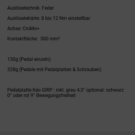
Auslösetechnik:
Feder
Auslösetehärte:
8 bis 12 Nm einstellbar
Achse:
CroMo+
Kontaktfläche:
500 mm²
130g
(Pedal einzeln)
328g (Pedale mit Pedalplatten & Schrauben)
Pedalplatte Kéo GRIP : inkl. grau 4,5° optional: schwarz
0° oder rot 9° Bewegungsfreiheit