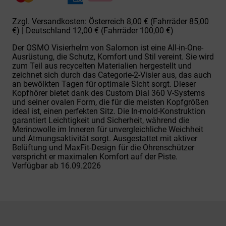
Zzgl. Versandkosten: Österreich 8,00 € (Fahrräder 85,00
€) | Deutschland 12,00 € (Fahrräder 100,00 €)
Der OSMO Visierhelm von Salomon ist eine All-in-One-
Ausrüstung, die Schutz, Komfort und Stil vereint. Sie wird
zum Teil aus recycelten Materialien hergestellt und
zeichnet sich durch das Categorie-2-Visier aus, das auch
an bewölkten Tagen für optimale Sicht sorgt. Dieser
Kopfhörer bietet dank des Custom Dial 360 V-Systems
und seiner ovalen Form, die für die meisten Kopfgrößen
ideal ist, einen perfekten Sitz. Die In-mold-Konstruktion
garantiert Leichtigkeit und Sicherheit, während die
Merinowolle im Inneren für unvergleichliche Weichheit
und Atmungsaktivität sorgt. Ausgestattet mit aktiver
Belüftung und MaxFit-Design für die Ohrenschützer
verspricht er maximalen Komfort auf der Piste.
Verfügbar ab 16.09.2026