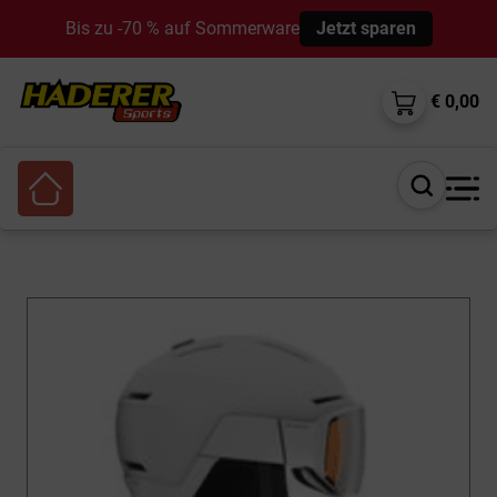
Bis zu -70 % auf Sommerware
Jetzt sparen
€ 0,00
Suche
öffnen