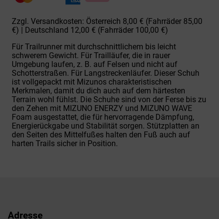
Menge
Zzgl. Versandkosten: Österreich 8,00 € (Fahrräder 85,00
€) | Deutschland 12,00 € (Fahrräder 100,00 €)
Für Trailrunner mit durchschnittlichem bis leicht
schwerem Gewicht. Für Trailläufer, die in rauer
Umgebung laufen, z. B. auf Felsen und nicht auf
Schotterstraßen. Für Langstreckenläufer. Dieser Schuh
ist vollgepackt mit Mizunos charakteristischen
Merkmalen, damit du dich auch auf dem härtesten
Terrain wohl fühlst. Die Schuhe sind von der Ferse bis zu
den Zehen mit MIZUNO ENERZY und MIZUNO WAVE
Foam ausgestattet, die für hervorragende Dämpfung,
Energierückgabe und Stabilität sorgen. Stützplatten an
den Seiten des Mittelfußes halten den Fuß auch auf
harten Trails sicher in Position.
Adresse