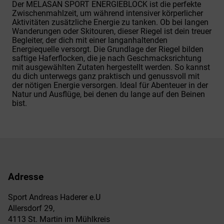
Der MELASAN SPORT ENERGIEBLOCK ist die perfekte
Zwischenmahlzeit, um während intensiver körperlicher
Aktivitäten zusätzliche Energie zu tanken. Ob bei langen
Wanderungen oder Skitouren, dieser Riegel ist dein treuer
Begleiter, der dich mit einer langanhaltenden
Energiequelle versorgt. Die Grundlage der Riegel bilden
saftige Haferflocken, die je nach Geschmacksrichtung
mit ausgewählten Zutaten hergestellt werden. So kannst
du dich unterwegs ganz praktisch und genussvoll mit
der nötigen Energie versorgen. Ideal für Abenteuer in der
Natur und Ausflüge, bei denen du lange auf den Beinen
bist.
Adresse
Sport Andreas Haderer e.U
Allersdorf 29,
4113 St. Martin im Mühlkreis