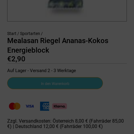
Start
/
Sportarten
/
Mealasan Riegel Ananas-Kokos
Energieblock
€
2,90
Auf Lager - Versand 2 - 3 Werktage
Mealasan
In den Warenkorb
Riegel
Ananas-
Kokos
Energieblock
Menge
Zzgl. Versandkosten: Österreich 8,00 € (Fahrräder 85,00
€) | Deutschland 12,00 € (Fahrräder 100,00 €)