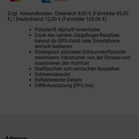
Zzgl. Versandkosten: Österreich 8,00 € (Fahrräder 85,00
€) | Deutschland 12,00 € (Fahrräder 100,00 €)
Polartec® Alpha®-Innenfutter
Dank des taktilen Zeigefinger-Besatzes
kannst du GPS-Gerät oder Smartphone
einfach bedienen
Strategisch platzierte Schaumstoffpolster
minimieren Vibrationen von der Strasse und
maximieren den Komfort
Greiflaschen zum einfachen Ausziehen
Schweissbesatz
Reflektierende Details
DWR-Ausrüstung (PFC-frei)
Adresse