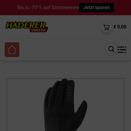
Bis zu -70 % auf Sommerware
Jetzt sparen
€ 0,00
Suche
öffnen