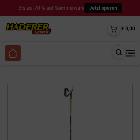
Bis zu -70 % auf Sommerware
Jetzt sparen
€ 0,00
Suche
öffnen