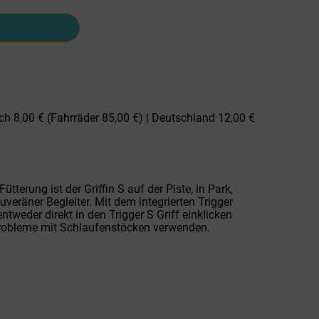
ch 8,00 € (Fahrräder 85,00 €) | Deutschland 12,00 €
terung ist der Griffin S auf der Piste, in Park,
uveräner Begleiter. Mit dem integrierten Trigger
tweder direkt in den Trigger S Griff einklicken
robleme mit Schlaufenstöcken verwenden.