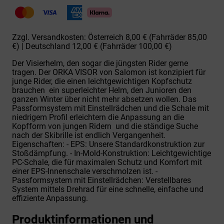
Skihelm
Menge
Zzgl. Versandkosten: Österreich 8,00 € (Fahrräder 85,00
€) | Deutschland 12,00 € (Fahrräder 100,00 €)
Der Visierhelm, den sogar die jüngsten Rider gerne
tragen. Der ORKA VISOR von Salomon ist konzipiert für
junge Rider, die einen leichtgewichtigen Kopfschutz
brauchen  ein superleichter Helm, den Junioren den
ganzen Winter über nicht mehr absetzen wollen. Das
Passformsystem mit Einstellrädchen und die Schale mit
niedrigem Profil erleichtern die Anpassung an die
Kopfform von jungen Ridern  und die ständige Suche
nach der Skibrille ist endlich Vergangenheit.
Eigenschaften: - EPS: Unsere Standardkonstruktion zur
Stoßdämpfung. - In-Mold-Konstruktion: Leichtgewichtige
PC-Schale, die für maximalen Schutz und Komfort mit
einer EPS-Innenschale verschmolzen ist. -
Passformsystem mit Einstellrädchen: Verstellbares
System mittels Drehrad für eine schnelle, einfache und
effiziente Anpassung.
Produktinformationen und