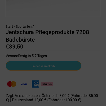
Start
/
Sportarten
/
Jentschura Pflegeprodukte 7208
Badebürste
€
39,50
Versandfertig in 5-7 Tagen
Jentschura
In den Warenkorb
Pflegeprodukte
7208
Badebürste
Menge
Zzgl. Versandkosten: Österreich 8,00 € (Fahrräder 85,00
€) | Deutschland 12,00 € (Fahrräder 100,00 €)