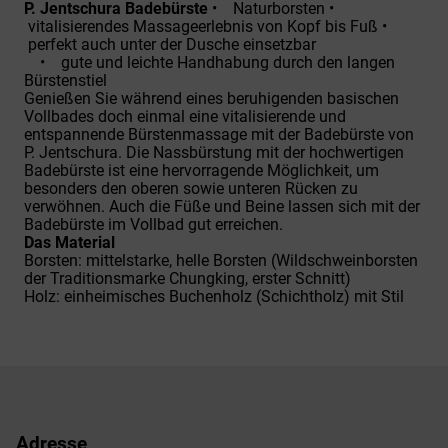
P. Jentschura Badebürste
• Naturborsten •
vitalisierendes Massageerlebnis von Kopf bis Fuß •
perfekt auch unter der Dusche einsetzbar
• gute und leichte Handhabung durch den langen
Bürstenstiel
Genießen Sie während eines beruhigenden basischen
Vollbades doch einmal eine vitalisierende und
entspannende Bürstenmassage mit der Badebürste von
P. Jentschura. Die Nassbürstung mit der hochwertigen
Badebürste ist eine hervorragende Möglichkeit, um
besonders den oberen sowie unteren Rücken zu
verwöhnen. Auch die Füße und Beine lassen sich mit der
Badebürste im Vollbad gut erreichen.
Das Material
Borsten: mittelstarke, helle Borsten (Wildschweinborsten
der Traditionsmarke Chungking, erster Schnitt)
Holz: einheimisches Buchenholz (Schichtholz) mit Stil
Adresse