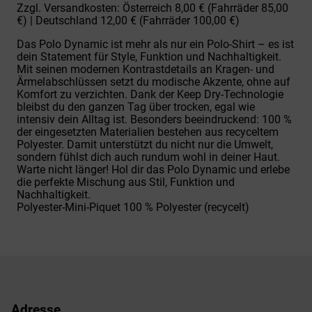
Zzgl. Versandkosten: Österreich 8,00 € (Fahrräder 85,00
€) | Deutschland 12,00 € (Fahrräder 100,00 €)
Das Polo Dynamic ist mehr als nur ein Polo-Shirt – es ist
dein Statement für Style, Funktion und Nachhaltigkeit.
Mit seinen modernen Kontrastdetails an Kragen- und
Ärmelabschlüssen setzt du modische Akzente, ohne auf
Komfort zu verzichten. Dank der Keep Dry-Technologie
bleibst du den ganzen Tag über trocken, egal wie
intensiv dein Alltag ist. Besonders beeindruckend: 100 %
der eingesetzten Materialien bestehen aus recyceltem
Polyester. Damit unterstützt du nicht nur die Umwelt,
sondern fühlst dich auch rundum wohl in deiner Haut.
Warte nicht länger! Hol dir das Polo Dynamic und erlebe
die perfekte Mischung aus Stil, Funktion und
Nachhaltigkeit.
Polyester-Mini-Piquet 100 % Polyester (recycelt)
Adresse