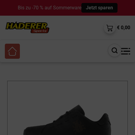
Bis zu -70 % auf Sommerware
Jetzt sparen
€ 0,00
Suche
öffnen