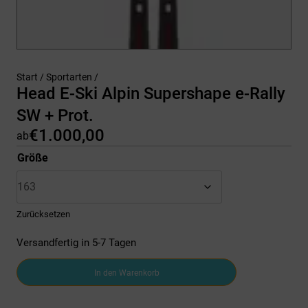
Start
/
Sportarten
/
Head E-Ski Alpin Supershape e-Rally
SW + Prot.
€
1.000,00
ab
Größe
Zurücksetzen
Versandfertig in 5-7 Tagen
Head
In den Warenkorb
E-
Ski
Alpin