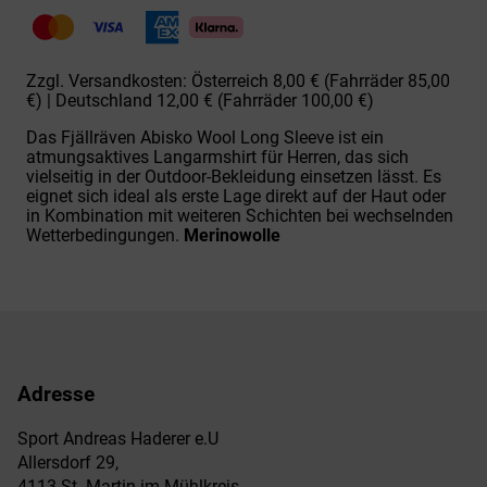
Wool
Basalt
Menge
Zzgl. Versandkosten: Österreich 8,00 € (Fahrräder 85,00
€) | Deutschland 12,00 € (Fahrräder 100,00 €)
Das Fjällräven Abisko Wool Long Sleeve ist ein
atmungsaktives Langarmshirt für Herren, das sich
vielseitig in der Outdoor-Bekleidung einsetzen lässt. Es
eignet sich ideal als erste Lage direkt auf der Haut oder
in Kombination mit weiteren Schichten bei wechselnden
Wetterbedingungen.
Merinowolle
Adresse
Sport Andreas Haderer e.U
Allersdorf 29,
4113 St. Martin im Mühlkreis