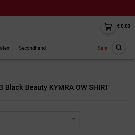
€ 0,00
täten
Secondhand
Sale
Suche
öffnen
03 Black Beauty KYMRA OW SHIRT