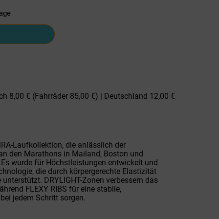
tage
ch 8,00 € (Fahrräder 85,00 €) | Deutschland 12,00 €
MRA-Laufkollektion, die anlässlich der
an den Marathons in Mailand, Boston und
Es wurde für Höchstleistungen entwickelt und
hnologie, die durch körpergerechte Elastizität
 unterstützt. DRYLIGHT-Zonen verbessern das
hrend FLEXY RIBS für eine stabile,
ei jedem Schritt sorgen.