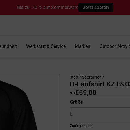
Bis zu -70 % auf Sommerware
Jetzt sparen
sundheit
Werkstatt & Service
Marken
Outdoor Aktivi
Start
/
Sportarten
/
H-Laufshirt KZ B9
€
69,00
ab
Größe
Zurücksetzen