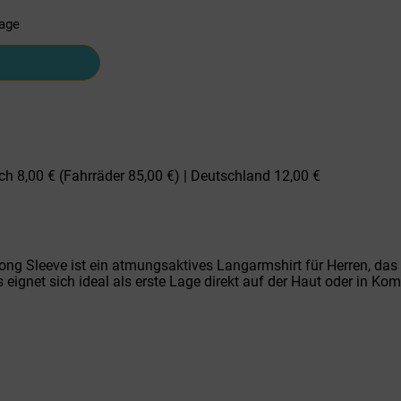
tage
ch 8,00 € (Fahrräder 85,00 €) | Deutschland 12,00 €
ng Sleeve ist ein atmungsaktives Langarmshirt für Herren, das si
s eignet sich ideal als erste Lage direkt auf der Haut oder in 