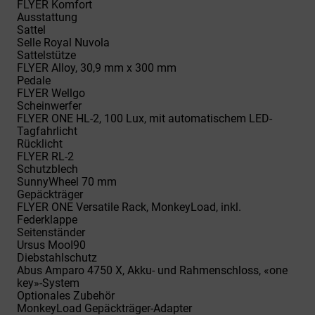
FLYER Komfort
Ausstattung
Sattel
Selle Royal Nuvola
Sattelstütze
FLYER Alloy, 30,9 mm x 300 mm
Pedale
FLYER Wellgo
Scheinwerfer
FLYER ONE HL-2, 100 Lux, mit automatischem LED-
Tagfahrlicht
Rücklicht
FLYER RL-2
Schutzblech
SunnyWheel 70 mm
Gepäckträger
FLYER ONE Versatile Rack, MonkeyLoad, inkl.
Federklappe
Seitenständer
Ursus MooI90
Diebstahlschutz
Abus Amparo 4750 X, Akku- und Rahmenschloss, «one
key»-System
Optionales Zubehör
MonkeyLoad Gepäckträger-Adapter