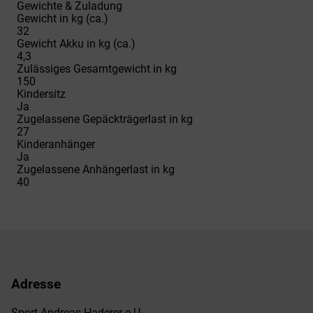
Gewichte & Zuladung
Gewicht in kg (ca.)
32
Gewicht Akku in kg (ca.)
4,3
Zulässiges Gesamtgewicht in kg
150
Kindersitz
Ja
Zugelassene Gepäckträgerlast in kg
27
Kinderanhänger
Ja
Zugelassene Anhängerlast in kg
40
Adresse
Sport Andreas Haderer e.U