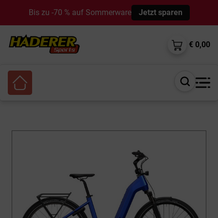
Bis zu -70 % auf Sommerware
Jetzt sparen
€ 0,00
Suche
öffnen