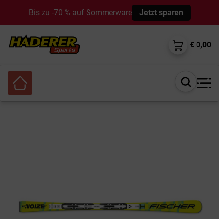
Bis zu -70 % auf Sommerware
Jetzt sparen
€ 0,00
Suche
öffnen