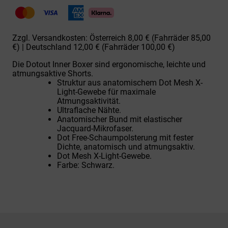
0208
Inner
Short
Menge
Zzgl. Versandkosten: Österreich 8,00 € (Fahrräder 85,00
€) | Deutschland 12,00 € (Fahrräder 100,00 €)
Die Dotout Inner Boxer sind ergonomische, leichte und
atmungsaktive Shorts.
Struktur aus anatomischem Dot Mesh X-
Light-Gewebe für maximale
Atmungsaktivität.
Ultraflache Nähte.
Anatomischer Bund mit elastischer
Jacquard-Mikrofaser.
Dot Free-Schaumpolsterung mit fester
Dichte, anatomisch und atmungsaktiv.
Dot Mesh X-Light-Gewebe.
Farbe: Schwarz.