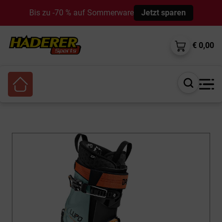
Bis zu -70 % auf Sommerware
Jetzt sparen
€ 0,00
Suche
öffnen