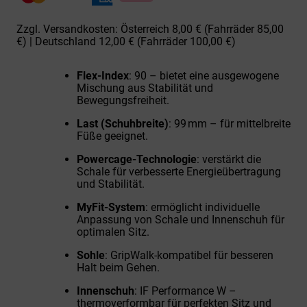
Menge
Zzgl. Versandkosten: Österreich 8,00 € (Fahrräder 85,00
€) | Deutschland 12,00 € (Fahrräder 100,00 €)
Flex-Index
: 90 – bietet eine ausgewogene
Mischung aus Stabilität und
Bewegungsfreiheit.
Last (Schuhbreite)
: 99 mm – für mittelbreite
Füße geeignet.
Powercage-Technologie
: verstärkt die
Schale für verbesserte Energieübertragung
und Stabilität.
MyFit-System
: ermöglicht individuelle
Anpassung von Schale und Innenschuh für
optimalen Sitz.
Sohle
: GripWalk-kompatibel für besseren
Halt beim Gehen.
Innenschuh
: IF Performance W –
thermoverformbar für perfekten Sitz und