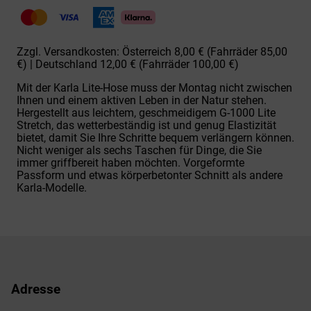
Lite
Curved
Trous.
Menge
Zzgl. Versandkosten: Österreich 8,00 € (Fahrräder 85,00
€) | Deutschland 12,00 € (Fahrräder 100,00 €)
Mit der Karla Lite-Hose muss der Montag nicht zwischen
Ihnen und einem aktiven Leben in der Natur stehen.
Hergestellt aus leichtem, geschmeidigem G-1000 Lite
Stretch, das wetterbeständig ist und genug Elastizität
bietet, damit Sie Ihre Schritte bequem verlängern können.
Nicht weniger als sechs Taschen für Dinge, die Sie
immer griffbereit haben möchten. Vorgeformte
Passform und etwas körperbetonter Schnitt als andere
Karla-Modelle.
Adresse